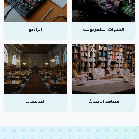
القنوات التلفزيونية
الراديو
معاهد الأبحاث
الجامعات