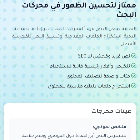
ممتاز لتحسين الظهور في محركات
البحث
الخدمة تجعل النص فريداً لمحركات البحث عبر إعادة الصياغة
الذكية، استخراج الكلمات المفتاحية، وتنسيق النص للفهرسة
الأفضل.
نص فريد ومُحسّن للـ SEO
تلخيص وأفكار رئيسية قابلة للاستخدام
فئات واضحة لتصنيف المحتوى
استخراج كلمات دليلية مناسبة للمحتوى
عينات مخرجات
ملخص نموذجي:
يستعرض النص أبرز النقاط حول الموضوع ويقدم خلاصة