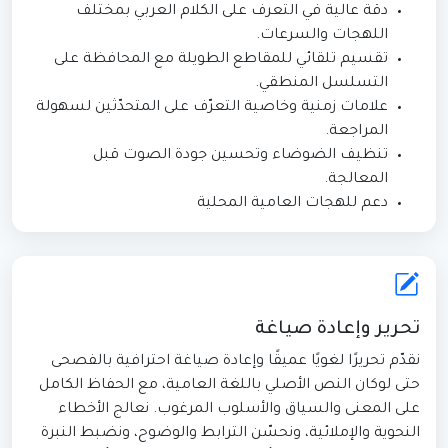
دقة عالية في التعرف على الكلام العربي بمختلف
اللهجات والسرعات.
تقسيم تلقائي للمقاطع الطويلة مع المحافظة على
التسلسل المنطقي.
علامات زمنية وخاصية التعرّف على المتحدّثين لسهولة
المراجعة.
تنظيف الضوضاء وتحسين جودة الصوت قبل
المعالجة.
دعم للهجات العامية المحلية
تحرير وإعادة صياغة
نقدّم تحريرًا لغويًا عميقًا وإعادة صياغة احترافية بالفصحى
حتى لوكان النص الأصلي باللغة العامية، مع الحفاظ الكامل
على المعنى والسياق والأسلوب المرغوب. نعالج الأخطاء
النحوية والإملائية، ونحسّن الترابط والوضوح، ونضبط النبرة