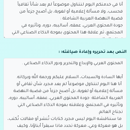
النص بعد تحريره وإعادة صياغته: :