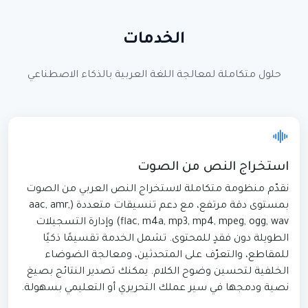
الخدمات
حلول متكاملة لمعالجة اللغة العربية بالذكاء الاصطناعي
استخراج النص من الصوت
نقدّم منظومة متكاملة لاستخراج النص العربي من الصوت
بمستوى دقة مرتفع، مع دعم تنسيقات متعددة (aac, amr,
flac, m4a, mp3, mp4, mpeg, ogg, wav) وإدارة التسجيلات
الطويلة دون فقدٍ للمحتوى. تشمل الخدمة تقسيمًا ذكيًا
للمقاطع، والتعرّف على المتحدثين، ومعالجة الضوضاء
الخلفية لتحسين وضوح الكلام. يمكنك تصدير النتائج بصيغ
نصية ودمجها في سير عملك التحريري أو التعليمي بسهولة.