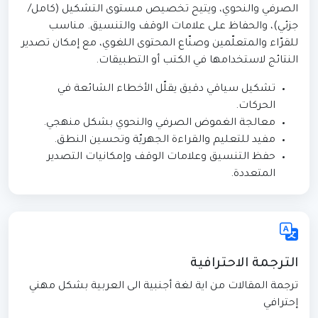
الصرفي والنحوي، ويتيح تخصيص مستوى التشكيل (كامل/
جزئي)، والحفاظ على علامات الوقف والتنسيق. مناسب
للقرّاء والمتعلّمين وصنّاع المحتوى اللغوي، مع إمكان تصدير
النتائج لاستخدامها في الكتب أو التطبيقات.
تشكيل سياقي دقيق يقلّل الأخطاء الشائعة في
الحركات.
معالجة الغموض الصرفي والنحوي بشكل منهجي.
مفيد للتعليم والقراءة الجهريّة وتحسين النطق.
حفظ التنسيق وعلامات الوقف وإمكانيات التصدير
المتعددة.
الترجمة الاحترافية
ترجمة المقالات من اية لغة أجنبية الى العربية بشكل مهني
إحترافي