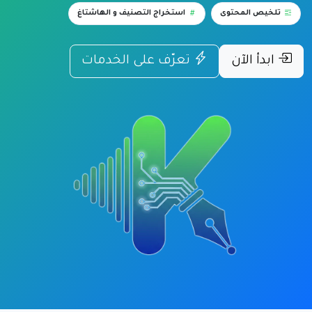
تلخيص المحتوى
استخراج التصنيف و الهاشتاغ
ابدأ الآن
تعرّف على الخدمات